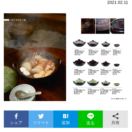
2021.02.11
シェア
ツイート
追加
共有
送る