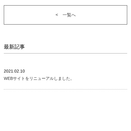
<︎ 一覧へ
最新記事
2021.02.10
WEBサイトをリニューアルしました。