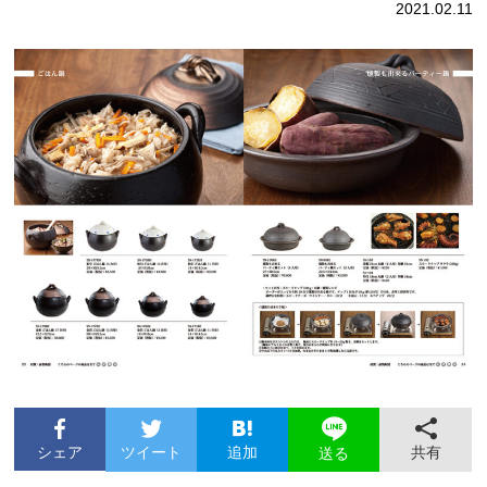
2021.02.11
シェア
ツイート
追加
共有
送る