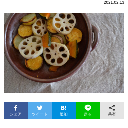
2021.02.13
シェア
ツイート
追加
共有
送る