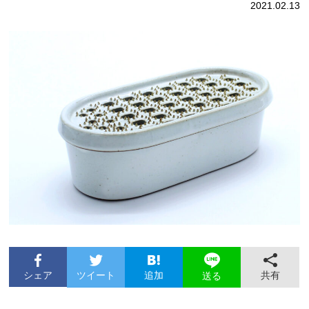
2021.02.13
シェア
ツイート
追加
共有
送る